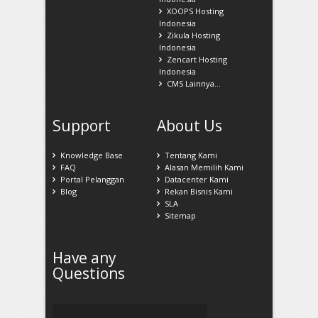
XOOPS Hosting
Indonesia
Zikula Hosting
Indonesia
Zencart Hosting
Indonesia
CMS Lainnya...
Support
About Us
Knowledge Base
Tentang Kami
FAQ
Alasan Memilih Kami
Portal Pelanggan
Datacenter Kami
Blog
Rekan Bisnis Kami
SLA
Sitemap
Have any
Questions