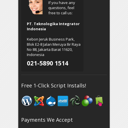
If you have any
questions, feel
free to call us:
PT. Teknologika Integrator
Indonesia
Kebon Jeruk Business Park,
Blok E2-8 Jalan Meruya Ilir Raya
No 88, Jakarta Barat 11620,
Indonesia
021-5890 1514
Free 1-Click Script Installs!
Payments We Accept