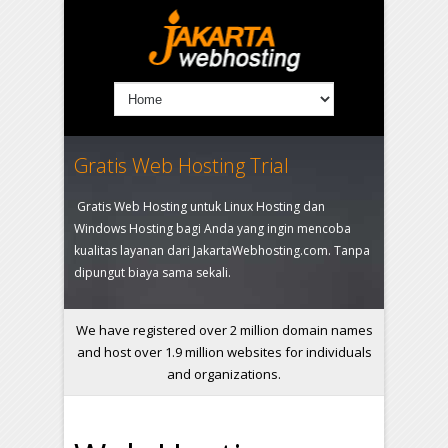
Gratis Web Hosting Trial
Gratis Web Hosting untuk Linux Hosting dan
Windows Hosting bagi Anda yang ingin mencoba
kualitas layanan dari JakartaWebhosting.com. Tanpa
dipungut biaya sama sekali.
We have registered over 2 million domain names
and host over 1.9 million websites for individuals
and organizations.