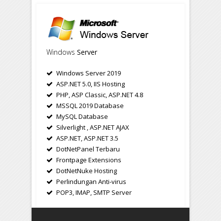
Windows
Server
Windows Server 2019
ASP.NET 5.0, IIS Hosting
PHP, ASP Classic, ASP.NET 4.8
MSSQL 2019 Database
MySQL Database
Silverlight , ASP.NET AJAX
ASP.NET, ASP.NET 3.5
DotNetPanel Terbaru
Frontpage Extensions
DotNetNuke Hosting
Perlindungan Anti-virus
POP3, IMAP, SMTP Server