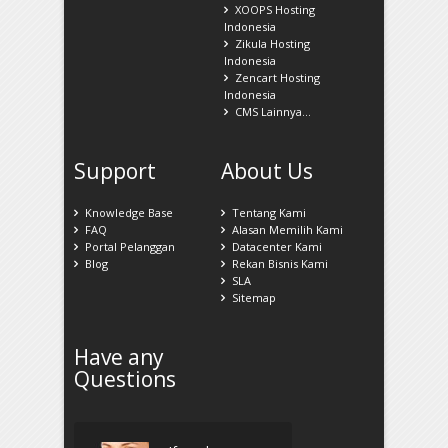
XOOPS Hosting
Indonesia
Zikula Hosting
Indonesia
Zencart Hosting
Indonesia
CMS Lainnya...
Support
About Us
Knowledge Base
Tentang Kami
FAQ
Alasan Memilih Kami
Portal Pelanggan
Datacenter Kami
Blog
Rekan Bisnis Kami
SLA
Sitemap
Have any
Questions