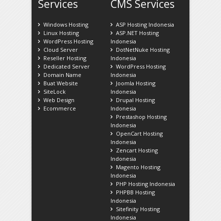
Services
CMS Services
Windows Hosting
ASP Hosting Indonesia
Linux Hosting
ASP.NET Hosting
WordPress Hosting
Indonesia
Cloud Server
DotNetNuke Hosting
Reseller Hosting
Indonesia
Dedicated Server
WordPress Hosting
Domain Name
Indonesia
Buat Website
Joomla Hosting
SiteLock
Indonesia
Web Design
Drupal Hosting
Ecommerce
Indonesia
Prestashop Hosting
Indonesia
OpenCart Hosting
Indonesia
Zencart Hosting
Indonesia
Magento Hosting
Indonesia
PHP Hosting Indonesia
PHPBB Hosting
Indonesia
Sitefinity Hosting
Indonesia