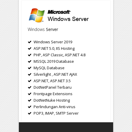
Windows
Server
Windows Server 2019
ASP.NET 5.0, IIS Hosting
PHP, ASP Classic, ASP.NET 4.8
MSSQL 2019 Database
MySQL Database
Silverlight , ASP.NET AJAX
ASP.NET, ASP.NET 3.5
DotNetPanel Terbaru
Frontpage Extensions
DotNetNuke Hosting
Perlindungan Anti-virus
POP3, IMAP, SMTP Server