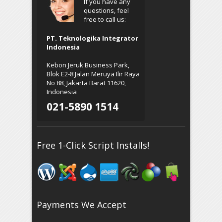
If you have any
questions, feel
free to call us:
PT. Teknologika Integrator
Indonesia
Kebon Jeruk Business Park,
Blok E2-8 Jalan Meruya Ilir Raya
No 88, Jakarta Barat 11620,
Indonesia
021-5890 1514
Free 1-Click Script Installs!
Payments We Accept