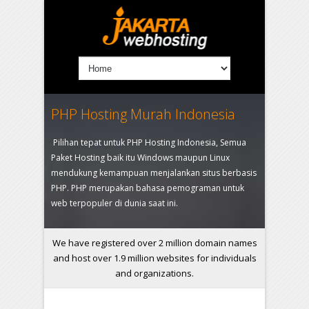
PHP Hosting Murah Indonesia
Pilihan tepat untuk PHP Hosting Indonesia, Semua
Paket Hosting baik itu Windows maupun Linux
mendukung kemampuan menjalankan situs berbasis
PHP. PHP merupakan bahasa pemograman untuk
web terpopuler di dunia saat ini.
We have registered over 2 million domain names
and host over 1.9 million websites for individuals
and organizations.