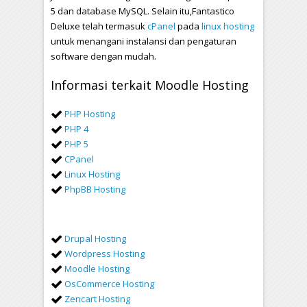
5 dan database MySQL. Selain itu,Fantastico
Deluxe telah termasuk
cPanel
pada
linux hosting
untuk menangani instalansi dan pengaturan
software dengan mudah.
Informasi terkait Moodle Hosting
PHP Hosting
PHP 4
PHP 5
CPanel
Linux Hosting
PhpBB Hosting
Drupal Hosting
Wordpress Hosting
Moodle Hosting
OsCommerce Hosting
Zencart Hosting