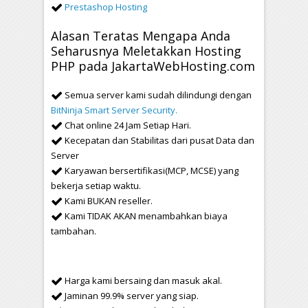
Prestashop Hosting
Alasan Teratas Mengapa Anda
Seharusnya Meletakkan Hosting
PHP pada JakartaWebHosting.com
Semua server kami sudah dilindungi dengan
BitNinja Smart Server Security.
Chat online 24 Jam Setiap Hari.
Kecepatan dan Stabilitas dari pusat Data dan
Server
Karyawan bersertifikasi(MCP, MCSE) yang
bekerja setiap waktu.
Kami BUKAN reseller.
Kami TIDAK AKAN menambahkan biaya
tambahan.
Harga kami bersaing dan masuk akal.
Jaminan 99.9% server yang siap.