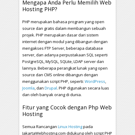
Mengapa Anda Perlu Memilih Web
Hosting PHP?
PHP merupakan bahasa program yang open
source dan gratis dalam membangun sebuah
projek. PHP merupakan dasar dari sistem
internet dengan modul yang dibangun dengan
mengakses FTP Server, beberapa database
server, dan adanya perpustakaan SQL seperti
PostgreSQL, MySQL, SQLite, LDAP server dan
lainnya. Beberapa perangkat lunak yang open
source dan CMS online dibangun dengan
menggunakan script PHP, seperti:
WordPress
,
Joomla
, dan
Drupal
. PHP digunakan secara luas
dan oleh banyak orang di dunia.
Fitur yang Cocok dengan Php Web
Hosting
Semua Rancangan
Linux Hosting
pada
JakartaWebhosting.com didukung oleh script PHP