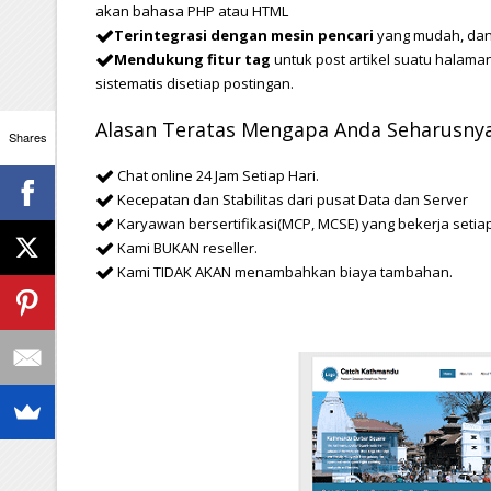
akan bahasa PHP atau HTML
Terintegrasi dengan mesin pencari
yang mudah, dan 
Mendukung fitur tag
untuk post artikel suatu halama
sistematis disetiap postingan.
Alasan Teratas Mengapa Anda Seharusny
Shares
Chat online 24 Jam Setiap Hari.
Kecepatan dan Stabilitas dari pusat Data dan Server
Karyawan bersertifikasi(MCP, MCSE) yang bekerja setia
Kami BUKAN reseller.
Kami TIDAK AKAN menambahkan biaya tambahan.