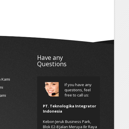
Have any
Questions
h Kami
If you have any
mi
questions, feel
free to call us:
Kami
PT. Teknologika Integrator
Indonesia
Kebon Jeruk Business Park,
Blok E2-8 Jalan Meruya Ilir Raya