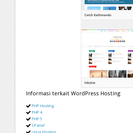
Informasi terkait WordPress Hosting
PHP Hosting
PHP 4
PHP 5
CPanel
Linux Hosting