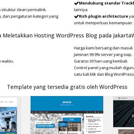
Mendukung standar Trackb
struktur clean permalink.
lainnya.
n, dan pengaturan kategori yang
Rich plugin architecture
ya
untuk memperluas kemampuan
a Meletakkan Hosting WordPress Blog pada Jakart
Harga kami bersaing dan masuk 
Jaminan 99.9% server yang siap.
p waktu.
Garansi 30 hari uang kembali.
Control panel yang mudah digun
satu kali klik dan Blog WordPre
Template yang tersedia gratis oleh WordPress