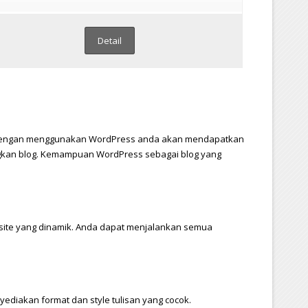
Detail
eb. Dengan menggunakan WordPress anda akan mendapatkan
kan blog. Kemampuan WordPress sebagai blog yang
te yang dinamik. Anda dapat menjalankan semua
ediakan format dan style tulisan yang cocok.