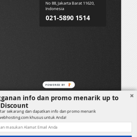
No 88, Jakarta Barat 11620,
Indonesia
021-5890 1514
ganan info dan promo menarik up to
Discount
ftar sekarang dan dapatkan info dan promo menarik
webhosting.com khusus untuk Anda!