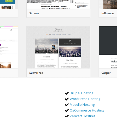
Drupal Hosting
WordPress Hosting
Moodle Hosting
OsCommerce Hosting
Zencart Hosting