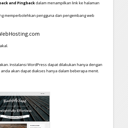
ack and Pingback
dalam menampilkan link ke halaman
ng memperbolehkan pengguna dan pengembang web
aWebHosting.com
akal.
akan. Instalansi WordPress dapat dilakukan hanya dengan
ss anda akan dapat diakses hanya dalam beberapa menit.