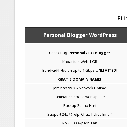
Pil
Personal Blogger WordPress
Cocok Bagi
Personal
atau
Blogger
Kapasitas Web 1 GB
Bandwidth/bulan up to 1 Gbps
UNLIMITED
!
GRATIS DOMAIN NAME!
Jaminan 99.9% Network Uptime
Jaminan 99.9% Server Uptime
Backup Setiap Hari
Support 24x7 (Telp, Chat, Ticket, Email)
Rp 25.000,- perbulan