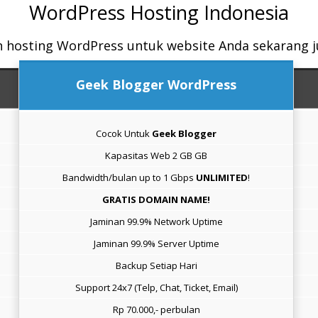
WordPress Hosting Indonesia
ih hosting WordPress untuk website Anda sekarang j
Geek Blogger WordPress
Cocok Untuk
Geek Blogger
Kapasitas Web 2 GB GB
Bandwidth/bulan up to 1 Gbps
UNLIMITED
!
GRATIS DOMAIN NAME!
Jaminan 99.9% Network Uptime
Jaminan 99.9% Server Uptime
Backup Setiap Hari
Support 24x7 (Telp, Chat, Ticket, Email)
Rp 70.000,- perbulan