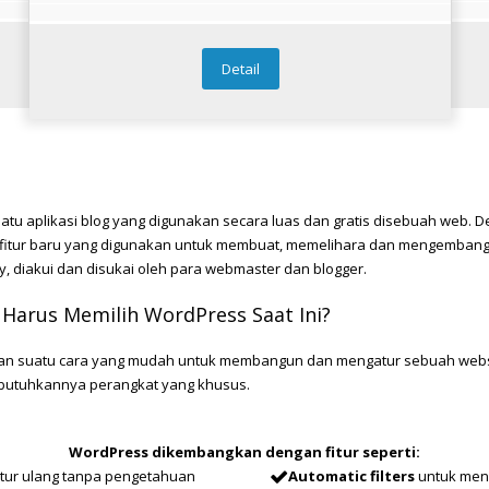
Detail
uatu aplikasi blog yang digunakan secara luas dan gratis disebuah w
itur baru yang digunakan untuk membuat, memelihara dan mengembang
y, diakui dan disukai oleh para webmaster dan blogger.
Harus Memilih WordPress Saat Ini?
n suatu cara yang mudah untuk membangun dan mengatur sebuah websi
ibutuhkannya perangkat yang khusus.
WordPress dikembangkan dengan fitur seperti:
atur ulang tanpa pengetahuan
Automatic filters
untuk meny