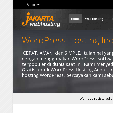
Home
Web Hosting
WordPress Hosting In
CEPAT, AMAN, dan SIMPLE. Itulah hal ya
dengan menggunakan WordPress, softwa
terpopuler di dunia saat ini. Kami menyedi
Gratis untuk WordPress Hosting Anda. Un
hosting WordPress, percayakan kami seba
We have registered ov