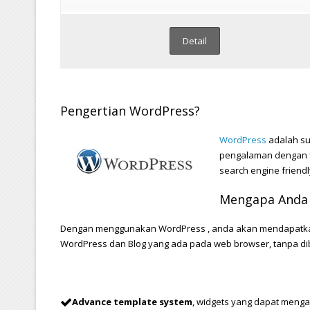
Detail
Pengertian WordPress?
WordPress
adalah s
pengalaman dengan f
search engine friendl
Mengapa Anda 
Dengan menggunakan WordPress , anda akan mendapatka
WordPress dan Blog yang ada pada web browser, tanpa d
Advance template system
, widgets yang dapat meng