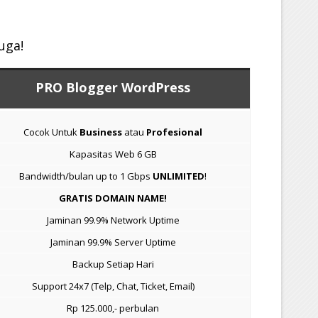
uga!
PRO Blogger WordPress
Cocok Untuk
Business
atau
Profesional
Kapasitas Web 6 GB
Bandwidth/bulan up to 1 Gbps
UNLIMITED
!
GRATIS DOMAIN NAME!
Jaminan 99.9% Network Uptime
Jaminan 99.9% Server Uptime
Backup Setiap Hari
Support 24x7 (Telp, Chat, Ticket, Email)
Rp 125.000,- perbulan