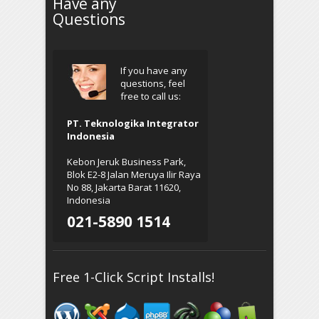
Have any
Questions
If you have any
questions, feel
free to call us:
PT. Teknologika Integrator
Indonesia
Kebon Jeruk Business Park,
Blok E2-8 Jalan Meruya Ilir Raya
No 88, Jakarta Barat 11620,
Indonesia
021-5890 1514
Free 1-Click Script Installs!