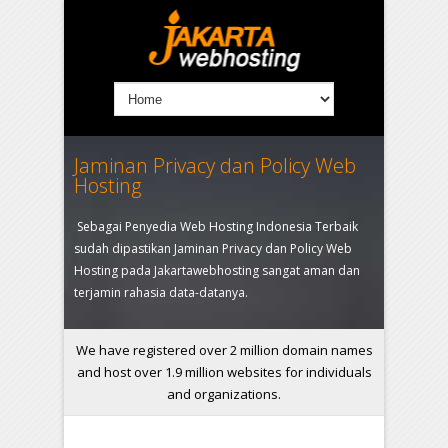
Jaminan Privacy dan Policy Web
Hosting
Sebagai Penyedia Web Hosting Indonesia Terbaik
sudah dipastikan Jaminan Privacy dan Policy Web
Hosting pada Jakartawebhosting sangat aman dan
terjamin rahasia data-datanya.
We have registered over 2 million domain names
and host over 1.9 million websites for individuals
and organizations.