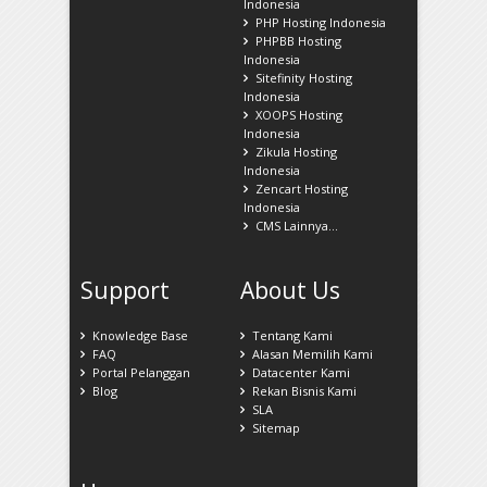
Indonesia
PHP Hosting Indonesia
PHPBB Hosting
Indonesia
Sitefinity Hosting
Indonesia
XOOPS Hosting
Indonesia
Zikula Hosting
Indonesia
Zencart Hosting
Indonesia
CMS Lainnya...
Support
About Us
Knowledge Base
Tentang Kami
FAQ
Alasan Memilih Kami
Portal Pelanggan
Datacenter Kami
Blog
Rekan Bisnis Kami
SLA
Sitemap