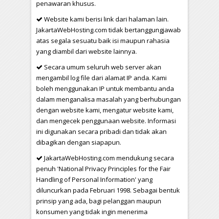
penawaran khusus.
Website kami berisi link dari halaman lain.
JakartaWebHosting.com tidak bertanggungjawab
atas segala sesuatu baik isi maupun rahasia
yang diambil dari website lainnya.
Secara umum seluruh web server akan
mengambil log file dari alamat IP anda. Kami
boleh menggunakan IP untuk membantu anda
dalam menganalisa masalah yang berhubungan
dengan website kami, mengatur website kami,
dan mengecek penggunaan website. Informasi
ini digunakan secara pribadi dan tidak akan
dibagikan dengan siapapun.
JakartaWebHosting.com mendukung secara
penuh 'National Privacy Principles for the Fair
Handling of Personal Information' yang
diluncurkan pada Februari 1998. Sebagai bentuk
prinsip yang ada, bagi pelanggan maupun
konsumen yang tidak ingin menerima