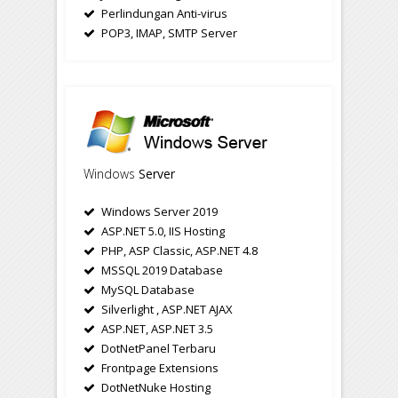
Perlindungan Anti-virus
POP3, IMAP, SMTP Server
Windows
Server
Windows Server 2019
ASP.NET 5.0, IIS Hosting
PHP, ASP Classic, ASP.NET 4.8
MSSQL 2019 Database
MySQL Database
Silverlight , ASP.NET AJAX
ASP.NET, ASP.NET 3.5
DotNetPanel Terbaru
Frontpage Extensions
DotNetNuke Hosting