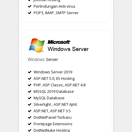
Perlindungan Anti-virus
POP3, IMAP, SMTP Server
Windows
Server
Windows Server 2019
ASP.NET 5.0, IIS Hosting
PHP, ASP Classic, ASP.NET 4.8
MSSQL 2019 Database
MySQL Database
Silverlight , ASP.NET AJAX
ASP.NET, ASP.NET 3.5
DotNetPanel Terbaru
Frontpage Extensions
DotNetNuke Hosting