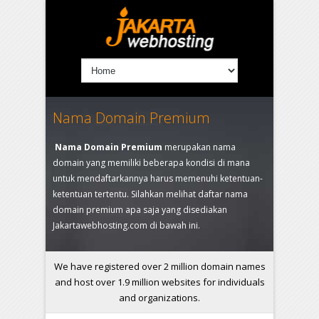
Nama Domain Premium
Nama Domain Premium
merupakan nama
domain yang memiliki beberapa kondisi di mana
untuk mendaftarkannya harus memenuhi ketentuan-
ketentuan tertentu. Silahkan melihat daftar nama
domain premium apa saja yang disediakan
Jakartawebhosting.com di bawah ini.
We have registered over 2 million domain names
and host over 1.9 million websites for individuals
and organizations.