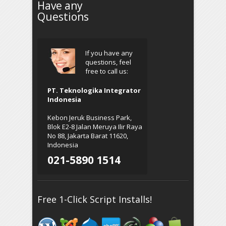
Have any
Questions
If you have any
questions, feel
free to call us:
PT. Teknologika Integrator
Indonesia
Kebon Jeruk Business Park,
Blok E2-8 Jalan Meruya Ilir Raya
No 88, Jakarta Barat 11620,
Indonesia
021-5890 1514
Free 1-Click Script Installs!