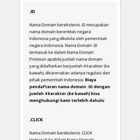
.ID
Nama Domain berekstensi .ID merupakan
nama domain berentitas negara
Indonesia yang dikelola oleh pemerintah
negara Indonesia. Nama Domain .ID
termasuk ke dalam Nama Domain
Premium apabila jumlah nama domain
yang didaftarkan berjumlah 4 karakter (ke
bawah), dikarenakan adanya regulasi dari
pihak pemerintah Indonesia.
Biaya
pendaftaran nama domain .ID dengan
jumlah 4 karakter (ke bawah) bisa
menghubungi kami terlebih dahulu
.CLICK
Nama Domain berekstensi .CLICK
termasuk ke dalam Nama Domain