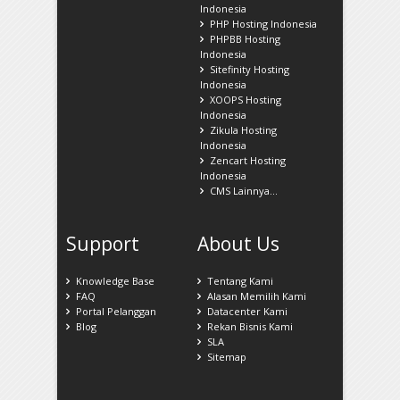
Indonesia
PHP Hosting Indonesia
PHPBB Hosting
Indonesia
Sitefinity Hosting
Indonesia
XOOPS Hosting
Indonesia
Zikula Hosting
Indonesia
Zencart Hosting
Indonesia
CMS Lainnya...
Support
About Us
Knowledge Base
Tentang Kami
FAQ
Alasan Memilih Kami
Portal Pelanggan
Datacenter Kami
Blog
Rekan Bisnis Kami
SLA
Sitemap