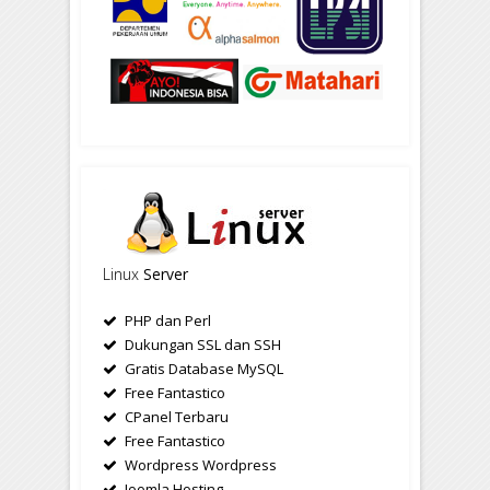
Linux
Server
PHP dan Perl
Dukungan SSL dan SSH
Gratis Database MySQL
Free Fantastico
CPanel Terbaru
Free Fantastico
Wordpress Wordpress
Joomla Hosting