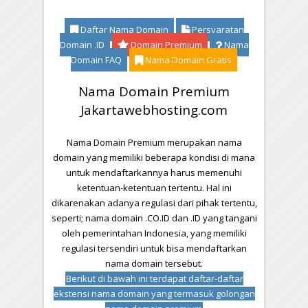
Daftar Nama Domain
Persyaratan
Domain .ID
Domain Premium
Nama
Domain FAQ
Nama Domain Gratis
Nama Domain Premium
Jakartawebhosting.com
Nama Domain Premium merupakan nama
domain yang memiliki beberapa kondisi di mana
untuk mendaftarkannya harus memenuhi
ketentuan-ketentuan tertentu. Hal ini
dikarenakan adanya regulasi dari pihak tertentu,
seperti; nama domain .CO.ID dan .ID yang tangani
oleh pemerintahan Indonesia, yang memiliki
regulasi tersendiri untuk bisa mendaftarkan
nama domain tersebut.
Berikut di bawah ini terdapat daftar-daftar
ekstensi nama domain yang termasuk golongan