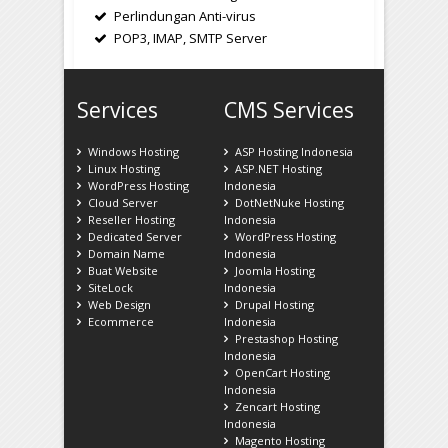
Perlindungan Anti-virus
POP3, IMAP, SMTP Server
Services
CMS Services
Windows Hosting
ASP Hosting Indonesia
Linux Hosting
ASP.NET Hosting
WordPress Hosting
Indonesia
Cloud Server
DotNetNuke Hosting
Reseller Hosting
Indonesia
Dedicated Server
WordPress Hosting
Domain Name
Indonesia
Buat Website
Joomla Hosting
SiteLock
Indonesia
Web Design
Drupal Hosting
Ecommerce
Indonesia
Prestashop Hosting
Indonesia
OpenCart Hosting
Indonesia
Zencart Hosting
Indonesia
Magento Hosting