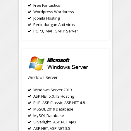
Free Fantastico
Wordpress Wordpress
Joomla Hosting
Perlindungan Anti-virus
POP3, IMAP, SMTP Server
Windows
Server
Windows Server 2019
ASP.NET 5.0, IIS Hosting
PHP, ASP Classic, ASP.NET 4.8
MSSQL 2019 Database
MySQL Database
Silverlight , ASP.NET AJAX
ASP.NET, ASP.NET 3.5