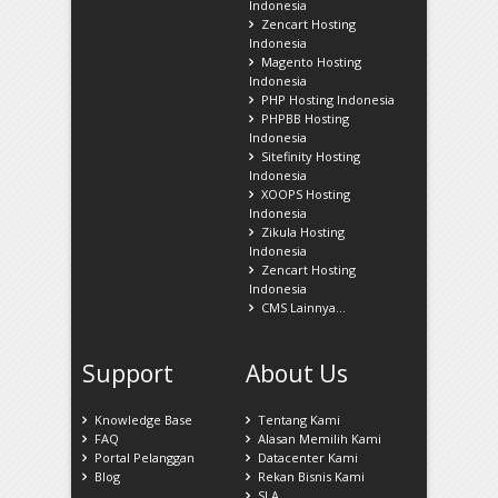
Indonesia
Zencart Hosting
Indonesia
Magento Hosting
Indonesia
PHP Hosting Indonesia
PHPBB Hosting
Indonesia
Sitefinity Hosting
Indonesia
XOOPS Hosting
Indonesia
Zikula Hosting
Indonesia
Zencart Hosting
Indonesia
CMS Lainnya...
Support
About Us
Knowledge Base
Tentang Kami
FAQ
Alasan Memilih Kami
Portal Pelanggan
Datacenter Kami
Blog
Rekan Bisnis Kami
SLA