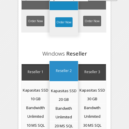
Order Now
Order Now
Order Now
Windows
Reseller
Reseller 2
Reseller 1
Reseller 3
Kapasitas SSD
Kapasitas SSD
Kapasitas SSD
10 GB
30 GB
20 GB
Bandwidth
Bandwith
Bandwith
Unlimited
Unlimited
Unlimited
10 MS SQL
30 MS SQL
20 MS SQL