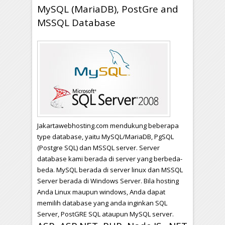
MySQL (MariaDB), PostGre and
MSSQL Database
Jakartawebhosting.com mendukung beberapa
type database, yaitu MySQL/MariaDB, PgSQL
(Postgre SQL) dan MSSQL server. Server
database kami berada di server yang berbeda-
beda. MySQL berada di server linux dan MSSQL
Server berada di Windows Server. Bila hosting
Anda Linux maupun windows, Anda dapat
memilih database yang anda inginkan SQL
Server, PostGRE SQL ataupun MySQL server.