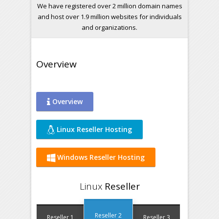
We have registered over 2 million domain names
and host over 1.9 million websites for individuals
and organizations.
Overview
Overview
Linux Reseller Hosting
Windows Reseller Hosting
Linux
Reseller
Reseller 2
Reseller 1
Reseller 3