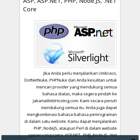
ASP, ASP.NET, PHP, Node.JS, .NET
Core
Jika Anda perlu menjalankan Umbraco,
DotNetNuke, PHPNuke dan Anda kesulitan untuk
mencari provider yang mendukung semua
bahasa diatas, maka segera pindah ke
JakartaWebHosting.com. Kami secara penuh
mendukung semua itu. Anda juga dapat
mengkombinasi bahasa-bahasa pemrograman
di dalam satu website. Kamu dapat menjalankan
PHP, NodeJS, ataupun Perl di dalam website
server yang sama. ASP.NET , PHP, Node.JS, .Net