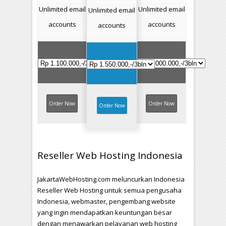
Unlimited email
Unlimited email
Unlimited email
accounts
accounts
accounts
Order Now
Order Now
Order Now
Reseller Web Hosting Indonesia
JakartaWebHosting.com meluncurkan Indonesia
Reseller Web Hosting untuk semua pengusaha
Indonesia, webmaster, pengembang website
yang ingin mendapatkan keuntungan besar
dengan menawarkan pelayanan web hosting