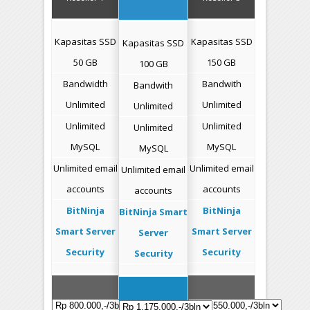
Kapasitas SSD
Kapasitas SSD
Kapasitas SSD
50 GB
150 GB
100 GB
Bandwidth
Bandwith
Bandwith
Unlimited
Unlimited
Unlimited
Unlimited
Unlimited
Unlimited
MySQL
MySQL
MySQL
Unlimited email
Unlimited email
Unlimited email
accounts
accounts
accounts
BitNinja
BitNinja
BitNinja Smart
Smart Server
Smart Server
Server
Security
Security
Security