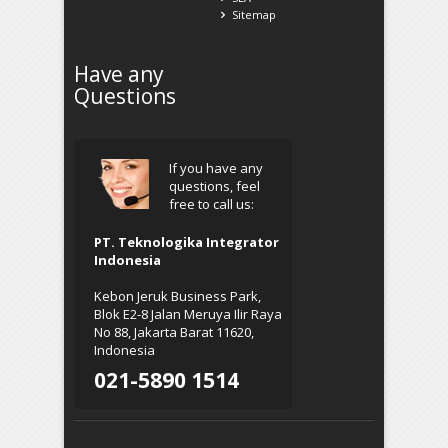
Sitemap
Have any
Questions
If you have any
questions, feel
free to call us:
PT. Teknologika Integrator
Indonesia
Kebon Jeruk Business Park,
Blok E2-8 Jalan Meruya Ilir Raya
No 88, Jakarta Barat 11620,
Indonesia
021-5890 1514