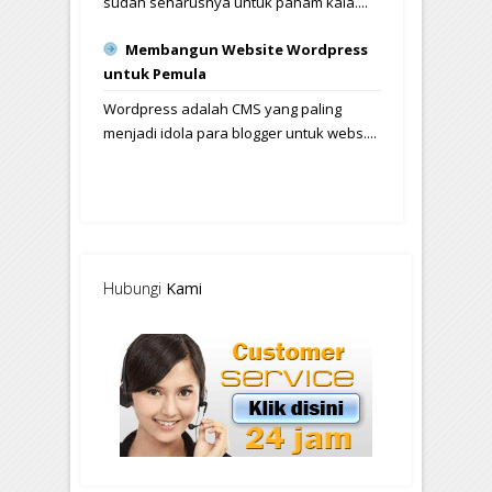
sudah seharusnya untuk paham kala....
Membangun Website Wordpress
untuk Pemula
Wordpress adalah CMS yang paling
menjadi idola para blogger untuk webs....
Hubungi
Kami