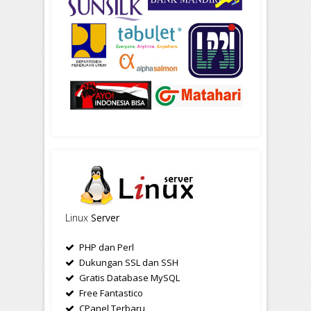
Linux
Server
PHP dan Perl
Dukungan SSL dan SSH
Gratis Database MySQL
Free Fantastico
CPanel Terbaru