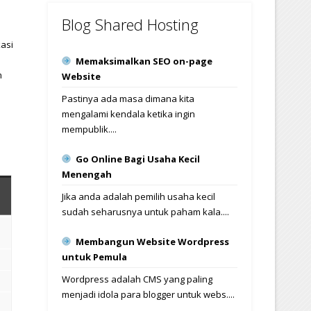
Blog Shared Hosting
asi
Memaksimalkan SEO on-page
m
Website
i
Pastinya ada masa dimana kita
mengalami kendala ketika ingin
mempublik....
Go Online Bagi Usaha Kecil
Menengah
Jika anda adalah pemilih usaha kecil
sudah seharusnya untuk paham kala....
Membangun Website Wordpress
untuk Pemula
Wordpress adalah CMS yang paling
menjadi idola para blogger untuk webs....