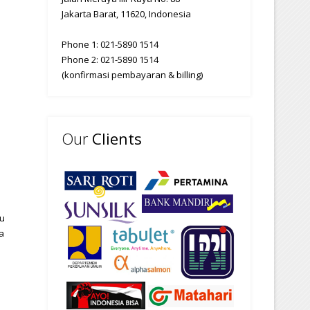
Jakarta Barat, 11620, Indonesia
Phone 1: 021-5890 1514
Phone 2: 021-5890 1514
(konfirmasi pembayaran & billing)
Our
Clients
au
a