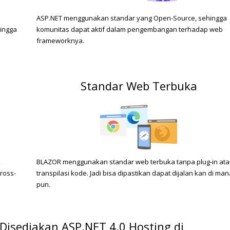
ASP.NET menggunakan standar yang Open-Source, sehingga
ingga
komunitas dapat aktif dalam pengembangan terhadap web
frameworknya.
Standar Web Terbuka
k
BLAZOR menggunakan standar web terbuka tanpa plug-in at
Cross-
transpilasi kode. Jadi bisa dipastikan dapat dijalan kan di man
pun.
Disediakan ASP.NET 4.0 Hosting di