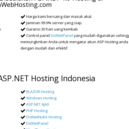
taWebHosting.com
Harga kami bersaing dan masuk akal.
Jaminan 99.9% server yang siap.
p
Garansi 30 hari uang kembali.
Control panel
DotNetPanel
yang mudah digunakan sehing
memungkinkan Anda untuk mengatur akun ASP Hosting anda
dengan mudah dan efektif.
 ASP.NET Hosting Indonesia
BLAZOR Hosting
Windows Hosting
ASP.NET AJAX
PHP Hosting
DotNetNuke Hosting
DotNetPanel