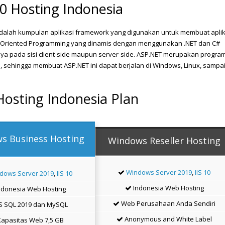
0 Hosting Indonesia
adalah kumpulan aplikasi framework yang digunakan untuk membuat aplik
Oriented Programming yang dinamis dengan menggunakan .NET dan C#
 pada sisi client-side maupun server-side. ASP.NET merupakan progra
, sehingga membuat ASP.NET ini dapat berjalan di Windows, Linux, sampa
Hosting Indonesia Plan
s Business Hosting
Windows Reseller Hosting
Windows Server 2019
,
IIS 10
dows Server 2019
,
IIS 10
Indonesia Web Hosting
ndonesia Web Hosting
Web Perusahaan Anda Sendiri
 SQL 2019 dan MySQL
Anonymous and White Label
apasitas Web 7,5 GB