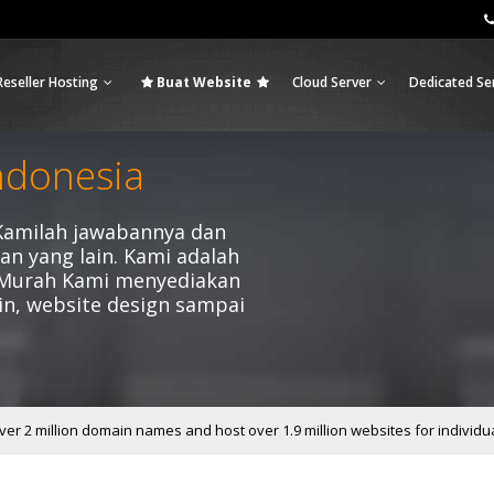
Reseller Hosting
Buat Website
Cloud Server
Dedicated Se
ndonesia
Kamilah jawabannya dan
n yang lain. Kami adalah
 Murah Kami menyediakan
ain, website design sampai
er 2 million domain names and host over 1.9 million websites for individu