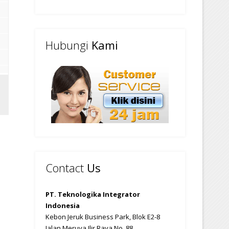
Hubungi
Kami
Contact
Us
PT. Teknologika Integrator
Indonesia
Kebon Jeruk Business Park, Blok E2-8
Jalan Meruya Ilir Raya No. 88