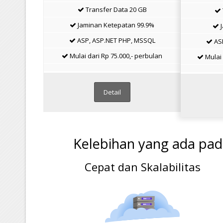
Transfer Data 20 GB
Jaminan Ketepatan 99.9%
J
ASP, ASP.NET PHP, MSSQL
ASP
Mulai dari Rp 75.000,- perbulan
Mulai 
Detail
Kelebihan yang ada pad
Cepat dan Skalabilitas