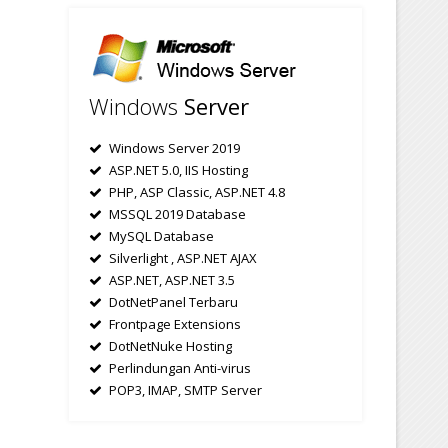
Windows
Server
Windows Server 2019
ASP.NET 5.0, IIS Hosting
PHP, ASP Classic, ASP.NET 4.8
MSSQL 2019 Database
MySQL Database
Silverlight , ASP.NET AJAX
ASP.NET, ASP.NET 3.5
DotNetPanel Terbaru
Frontpage Extensions
DotNetNuke Hosting
Perlindungan Anti-virus
POP3, IMAP, SMTP Server