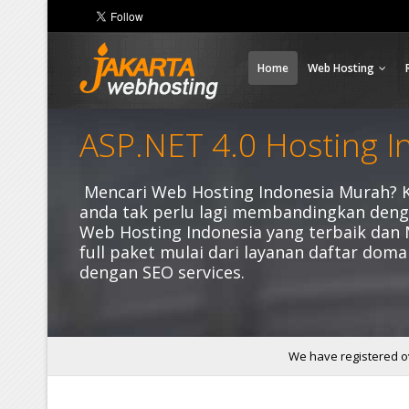
Home
Web Hosting
ASP.NET 4.0 Hosting I
Mencari Web Hosting Indonesia Murah? 
anda tak perlu lagi membandingkan denga
Web Hosting Indonesia yang terbaik dan
full paket mulai dari layanan daftar dom
dengan SEO services.
We have registered ov