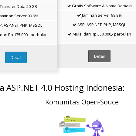
Gratis Software & Nama Domain
Transfer Data 50 GB
Jaminan Server 99.9%
aminan Server 99.9%
ASP, ASP.NET, PHP, MSSQL
, ASP.NET PHP, MSSQL
Mulai dari Rp 350.000,- perbulan
dari Rp 175.000,- perbulan
Detail
Detail
a ASP.NET 4.0 Hosting Indonesia:
Komunitas Open-Souce