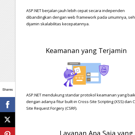
ASP.NET berjalan jauh lebih cepat secara independen
dibandingkan dengan web framework pada umumnya, seh
dijamin skalabilitas kecepatannya.
Keamanan yang Terjamin
Shares
ASP.NET mendukung standar protokol keamanan yang bai
dengan adanya fitur built-in Cross-Site Scripting (XSS) dan 
Site Request Forgery (CSRF).
Layanan Apa Saja yang 