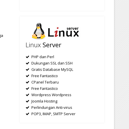
ga
Linux
Server
PHP dan Perl
Dukungan SSL dan SSH
Gratis Database MySQL
Free Fantastico
CPanel Terbaru
Free Fantastico
Wordpress Wordpress
Joomla Hosting
Perlindungan Anti-virus
POP3, IMAP, SMTP Server