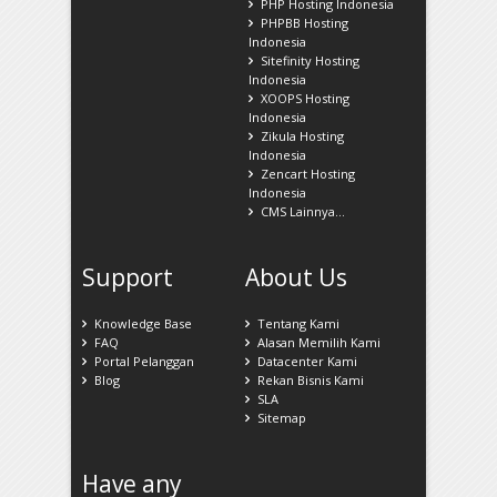
PHP Hosting Indonesia
PHPBB Hosting
Indonesia
Sitefinity Hosting
Indonesia
XOOPS Hosting
Indonesia
Zikula Hosting
Indonesia
Zencart Hosting
Indonesia
CMS Lainnya...
Support
About Us
Knowledge Base
Tentang Kami
FAQ
Alasan Memilih Kami
Portal Pelanggan
Datacenter Kami
Blog
Rekan Bisnis Kami
SLA
Sitemap
Have any