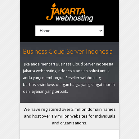
Business Cloud Server Indonesia
Jika anda mencari Business Cloud Server Indonesia
Jakarta webhosting Indonesia adalah solusi untuk
anda yang membangun Reseller webhosting
berbasis windows dengan harga yang sangat murah
dan layanan yang terbaik.
We have registered over 2 million domain names
and host over 1.9 million websites for individuals
and organizations.