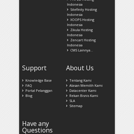
Indonesia
Sitefinity Hosting
Indonesia
XOOPS Hosting
Indonesia
Zikula Hosting
Indonesia
Zencart Hosting
Indonesia
CMS Lainnya...
Support
About Us
Knowledge Base
Tentang Kami
FAQ
Alasan Memilih Kami
Portal Pelanggan
Datacenter Kami
Blog
Rekan Bisnis Kami
SLA
Sitemap
Have any
Questions