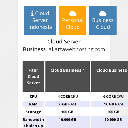
Cloud
Server
Personal
Business
Indonesia
Cloud
Cloud
Cloud Server
Business
Jakartawebhosting.com
Fitur
Cloud Business 1
Cloud Business
Cloud
Server
CPU
4 CORE
CPU
6 CORE
CPU
RAM
6 GB
RAM
16 GB
RAM
Storage
100 GB
200 GB
Bandwidth
10.000 GB
10.000 GB
/ bulan up