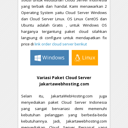
solusi untuk kebutuhan Cloud Server Indonesia
yang terbaik dan handal. Kami menawarkan 2
Operating System yaitu Cloud Server Windows
dan Cloud Server Linux. OS Linux CentOS dan
Ubuntu adalah Gratis , untuk Windows OS
harganya tergantung paket cloud silahkan
langsung di configure untuk mendapatkan fix
price di
link order cloud server berikut
Windows
Linux
Variasi Paket Cloud Server
Jakartawebhosting.com
Selain itu, JakartaWebHosting.com juga
menyediakan paket Cloud Server Indonesia
yang sangat bervariasi demi memenuhi
kebutuhan pelanggan yang berbeda-beda
kebutuhannya. Jadi, Jakartawebhosting.com
menyediakan Cloud Server Personal yang