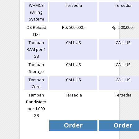
WHMCS
Tersedia
Tersedia
(Billing
System)
OS Reload
Rp. 500.000,-
Rp. 500.000,-
(1x)
Tambah
CALL US
CALL US
RAM per 1
GB
Tambah
CALL US
CALL US
Storage
Tambah
CALL US
CALL US
Core
Tambah
Tersedia
Tersedia
Bandwidth
per 1.000
GB
Order
Order