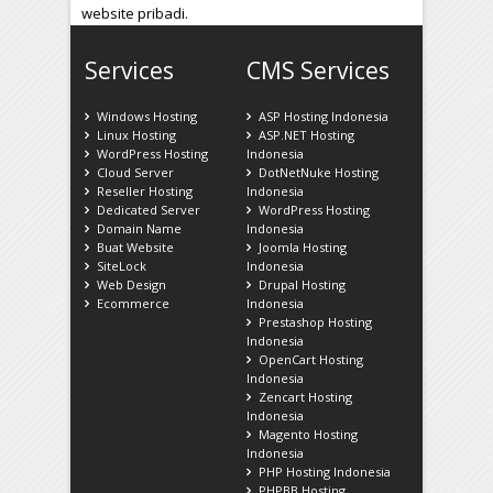
website pribadi.
Services
CMS Services
Windows Hosting
ASP Hosting Indonesia
Linux Hosting
ASP.NET Hosting
WordPress Hosting
Indonesia
Cloud Server
DotNetNuke Hosting
Reseller Hosting
Indonesia
Dedicated Server
WordPress Hosting
Domain Name
Indonesia
Buat Website
Joomla Hosting
SiteLock
Indonesia
Web Design
Drupal Hosting
Ecommerce
Indonesia
Prestashop Hosting
Indonesia
OpenCart Hosting
Indonesia
Zencart Hosting
Indonesia
Magento Hosting
Indonesia
PHP Hosting Indonesia
PHPBB Hosting