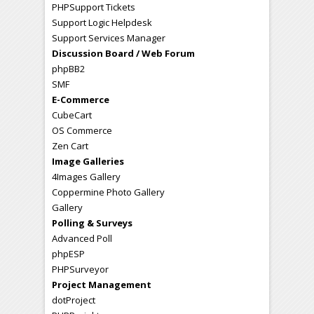
PHPSupport Tickets
Support Logic Helpdesk
Support Services Manager
Discussion Board / Web Forum
phpBB2
SMF
E-Commerce
CubeCart
OS Commerce
Zen Cart
Image Galleries
4Images Gallery
Coppermine Photo Gallery
Gallery
Polling & Surveys
Advanced Poll
phpESP
PHPSurveyor
Project Management
dotProject