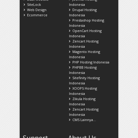
SiteLock
Indonesia
Web Design
Drupal Hosting
Ecommerce
Indonesia
Prestashop Hosting
Indonesia
OpenCart Hosting
Indonesia
Zencart Hosting
Indonesia
Magento Hosting
Indonesia
PHP Hosting Indonesia
PHPBB Hosting
Indonesia
Sitefinity Hosting
Indonesia
XOOPS Hosting
Indonesia
Zikula Hosting
Indonesia
Zencart Hosting
Indonesia
CMS Lainnya...
Support
About Us