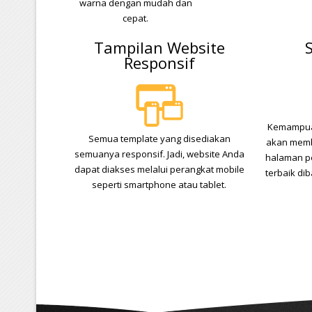
warna dengan mudah dan
cepat.
Tampilan Website
Responsif
Kemampuan
Semua template yang disediakan
akan memb
semuanya responsif. Jadi, website Anda
halaman p
dapat diakses melalui perangkat mobile
terbaik di
seperti smartphone atau tablet.