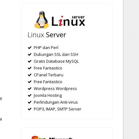
Linux
Server
PHP dan Perl
Dukungan SSL dan SSH
Gratis Database MySQL
Free Fantastico
CPanel Terbaru
Free Fantastico
Wordpress Wordpress
Joomla Hosting
t
Perlindungan Anti-virus
POP3, IMAP, SMTP Server
a