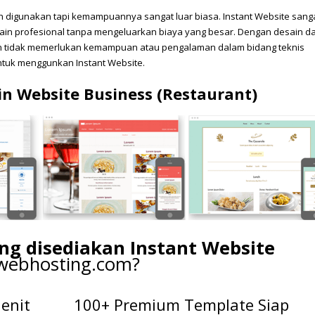
digunakan tapi kemampuannya sangat luar biasa. Instant Website sang
ain profesional tanpa mengeluarkan biaya yang besar. Dengan desain d
kan tidak memerlukan kemampuan atau pengalaman dalam bidang teknis
tuk menggunkan Instant Website.
n Website Business (Restaurant)
ang disediakan Instant Website
awebhosting.com?
enit
100+ Premium Template Siap