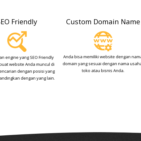
SEO Friendly
Custom Domain Name
Anda bisa memiliki website dengan nam
 engine yang SEO Friendly
domain yang sesuai dengan nama usah
uat website Anda muncul di
toko atau bisnis Anda.
encarian dengan posisi yang
bandingkan dengan yang lain.