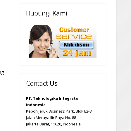
Hubungi
Kami
i
a
ng
Contact
Us
PT. Teknologika Integrator
Indonesia
Kebon Jeruk Business Park, Blok E2-8
Jalan Meruya Ilir Raya No. 88
Jakarta Barat, 11620, Indonesia