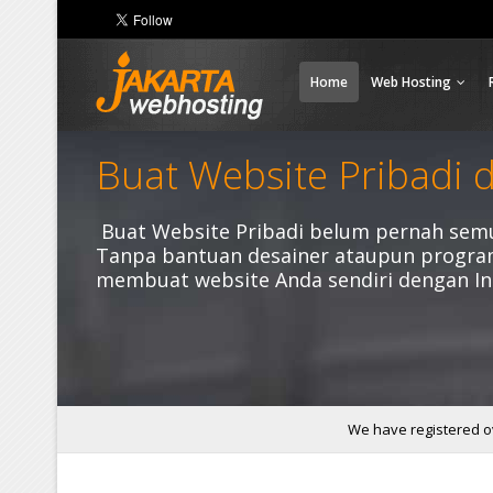
Home
Web Hosting
Buat Website Pribadi 
Buat Website Pribadi belum pernah semu
Tanpa bantuan desainer ataupun progra
membuat website Anda sendiri dengan In
We have registered ov