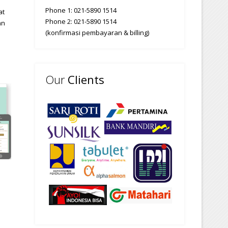
Phone 1: 021-5890 1514
at
Phone 2: 021-5890 1514
an
(konfirmasi pembayaran & billing)
Our
Clients