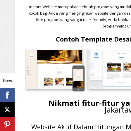
Instant Website merupakan sebuah program yang mudah 
cocok bagi Anda yang menginginkan website dengan des
fitur program yang sangat user-friendly, Anda bah
programming un
Contoh Template Desai
Shares
Nikmati fitur-fitur y
Jakart
Website Aktif Dalam Hitungan M