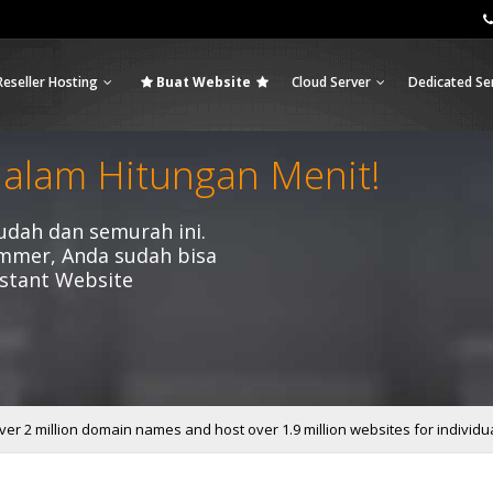
Reseller Hosting
Buat Website
Cloud Server
Dedicated Se
dalam Hitungan Menit!
dah dan semurah ini.
mmer, Anda sudah bisa
stant Website
er 2 million domain names and host over 1.9 million websites for individu