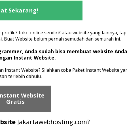
at Sekarang!
profile? toko online sendiri? atau website yang lainnya, tap
ni, Buat Website belum pernah semudah dan semurah ini.
grammer, Anda sudah bisa membuat website And
engan Instant Website.
Instant Website? Silahkan coba Paket Instant Website ya
san terlebih dahulu.
Instant Website
Gratis
bsite
Jakartawebhosting.com?