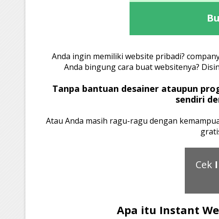
Bu
Anda ingin memiliki website pribadi? company 
Anda bingung cara buat websitenya? Disi
Tanpa bantuan desainer ataupun pro
sendiri d
Atau Anda masih ragu-ragu dengan kemampuan 
grati
Cek
Apa itu Instant We