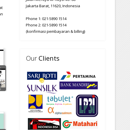
Jakarta Barat, 11620, Indonesia
at
an
Phone 1: 021-5890 1514
Phone 2: 021-5890 1514
(konfirmasi pembayaran & billing)
Our
Clients