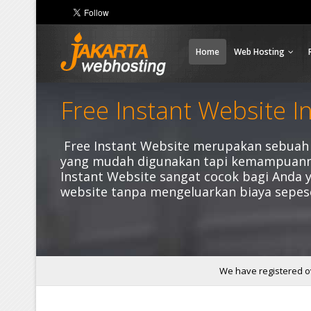
Home
Web Hosting
Free Instant Website I
Free Instant Website merupakan sebuah 
yang mudah digunakan tapi kemampuannya
Instant Website sangat cocok bagi Anda
website tanpa mengeluarkan biaya sepes
We have registered ov