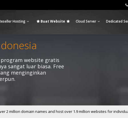
Reseller Hosting
Buat Website
Cloud Server
Dedicated Se
ndonesia
program website gratis
 sangat luar biasa. Free
 yang menginginkan
erpun.
er 2 million domain names and host over 1.9 million websites for individu