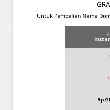
GRA
Untuk Pembelian Nama Doma
(
Insta
Rp G