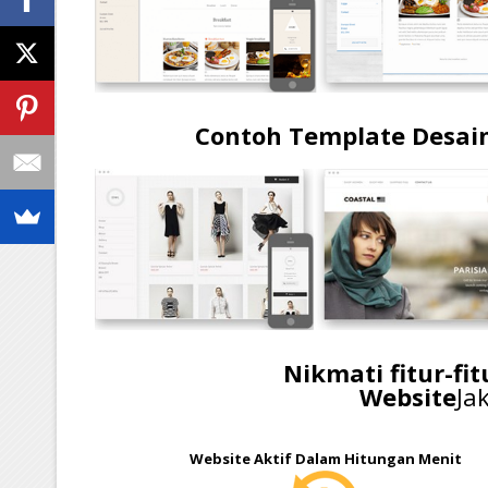
Contoh Template Desain
Nikmati fitur-fi
Website
Ja
Website Aktif Dalam Hitungan Menit