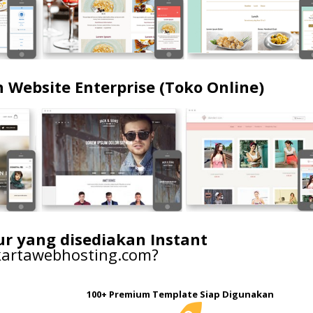
 Website Enterprise (Toko Online)
tur yang disediakan Instant
kartawebhosting.com?
100+ Premium Template Siap Digunakan