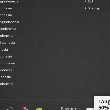
ng Indonesia
SLA
ndonesia
Sitemap
ndonesia
ng Indonesia
 Indonesia
Indonesia
 Indonesia
nesia
ndonesia
 Indonesia
ndonesia
donesia
Indonesia
Lang
50% 
Payments