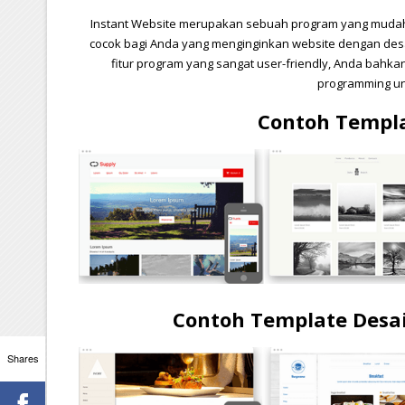
Instant Website merupakan sebuah program yang mudah 
cocok bagi Anda yang menginginkan website dengan des
fitur program yang sangat user-friendly, Anda bah
programming un
Contoh Templa
Contoh Template Desai
Shares