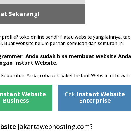
at Sekarang!
profile? toko online sendiri? atau website yang lainnya, tap
ni, Buat Website belum pernah semudah dan semurah ini.
grammer, Anda sudah bisa membuat website And
engan Instant Website.
i kebutuhan Anda, coba cek paket Instant Website di bawah i
Instant Website
Cek
Instant Website
Business
Enterprise
bsite
Jakartawebhosting.com?