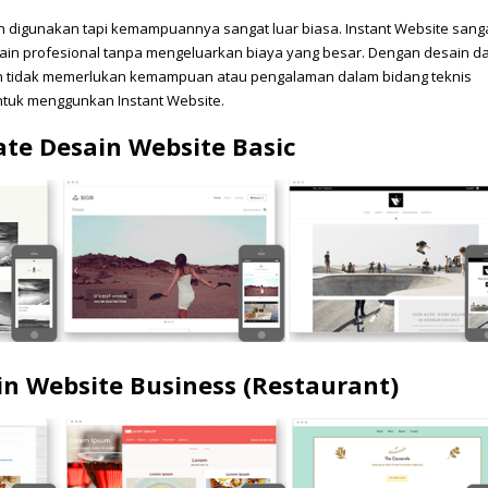
digunakan tapi kemampuannya sangat luar biasa. Instant Website sang
ain profesional tanpa mengeluarkan biaya yang besar. Dengan desain d
kan tidak memerlukan kemampuan atau pengalaman dalam bidang teknis
tuk menggunkan Instant Website.
te Desain Website Basic
n Website Business (Restaurant)