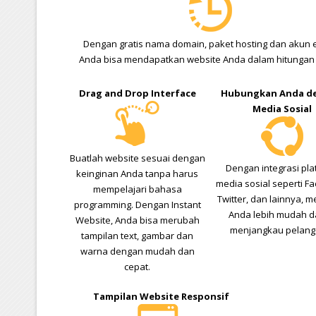
Dengan gratis nama domain, paket hosting dan akun e
Anda bisa mendapatkan website Anda dalam hitungan 
Drag and Drop Interface
Hubungkan Anda d
Media Sosial
Buatlah website sesuai dengan
Dengan integrasi pla
keinginan Anda tanpa harus
media sosial seperti F
mempelajari bahasa
Twitter, dan lainnya, 
programming. Dengan Instant
Anda lebih mudah 
Website, Anda bisa merubah
menjangkau pelang
tampilan text, gambar dan
warna dengan mudah dan
cepat.
Tampilan Website Responsif