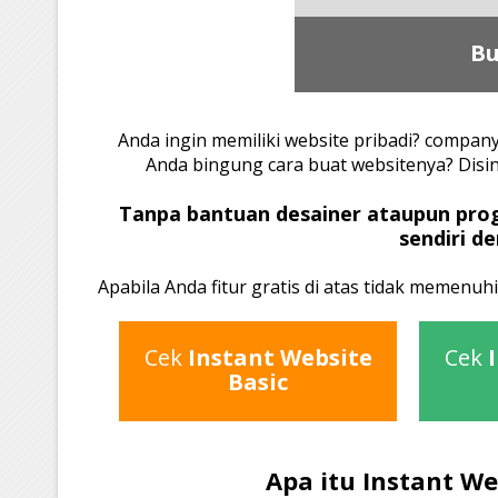
Bu
Anda ingin memiliki website pribadi? company 
Anda bingung cara buat websitenya? Disi
Tanpa bantuan desainer ataupun pro
sendiri d
Apabila Anda fitur gratis di atas tidak memenuh
Cek
Instant Website
Cek
Basic
Apa itu Instant We