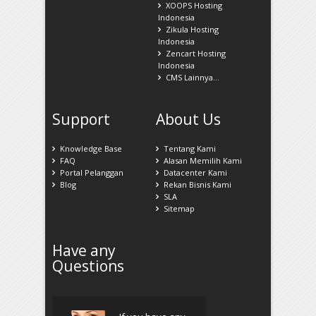
XOOPS Hosting
Indonesia
Zikula Hosting
Indonesia
Zencart Hosting
Indonesia
CMS Lainnya...
Support
About Us
Knowledge Base
Tentang Kami
FAQ
Alasan Memilih Kami
Portal Pelanggan
Datacenter Kami
Blog
Rekan Bisnis Kami
SLA
Sitemap
Have any
Questions