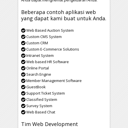
Anda dapat menghemat pengeluaran Anda.
Beberapa contoh aplikasi web
yang dapat kami buat untuk Anda.
Web Based Auction System
Custom CMS System
Custom CRM
Custom E-Commerce Solutions
Intranet System
Web based HR Software
Online Portal
Search Engine
Member Management Software
GuestBook
Support Ticket System
Classified System
Survey System
Web Based Chat
Tim Web Development