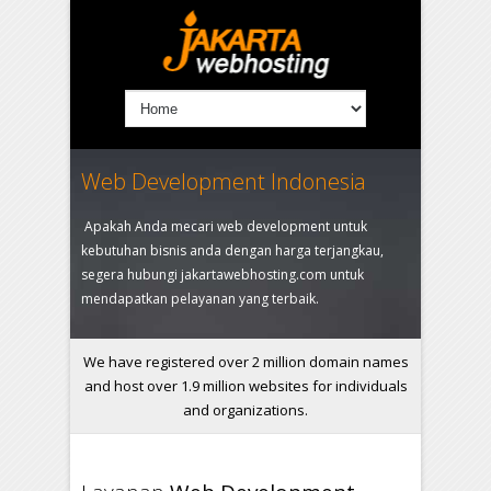
Web Development Indonesia
Apakah Anda mecari web development untuk
kebutuhan bisnis anda dengan harga terjangkau,
segera hubungi jakartawebhosting.com untuk
mendapatkan pelayanan yang terbaik.
We have registered over 2 million domain names
and host over 1.9 million websites for individuals
and organizations.