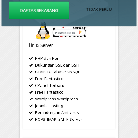
TIDAK PERLU
DAFTAR SEKARANG
POWERED BY
Linux
Server
PHP dan Perl
Dukungan SSL dan SSH
Gratis Database MySQL
Free Fantastico
CPanel Terbaru
Free Fantastico
Wordpress Wordpress
Joomla Hosting
Perlindungan Anti-virus
POP3, IMAP, SMTP Server