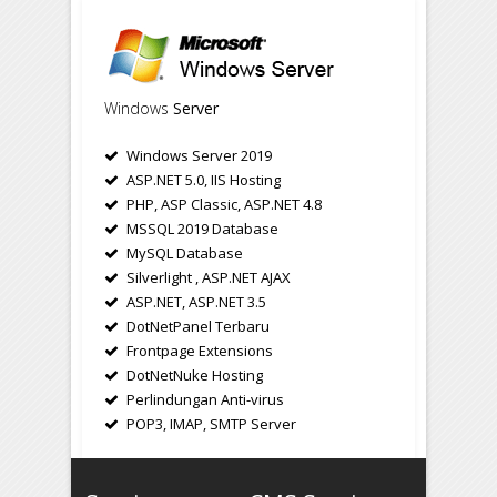
Windows
Server
Windows Server 2019
ASP.NET 5.0, IIS Hosting
PHP, ASP Classic, ASP.NET 4.8
MSSQL 2019 Database
MySQL Database
Silverlight , ASP.NET AJAX
ASP.NET, ASP.NET 3.5
DotNetPanel Terbaru
Frontpage Extensions
DotNetNuke Hosting
Perlindungan Anti-virus
POP3, IMAP, SMTP Server