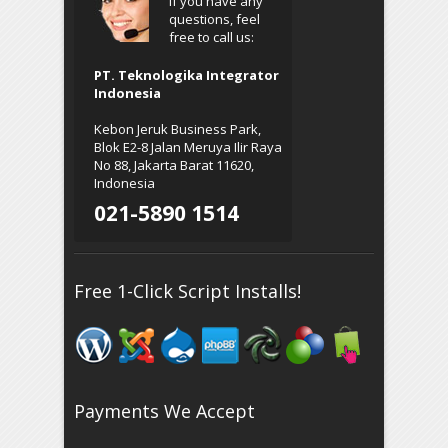
If you have any
questions, feel
free to call us:
PT. Teknologika Integrator
Indonesia
Kebon Jeruk Business Park,
Blok E2-8 Jalan Meruya Ilir Raya
No 88, Jakarta Barat 11620,
Indonesia
021-5890 1514
Free 1-Click Script Installs!
Payments We Accept