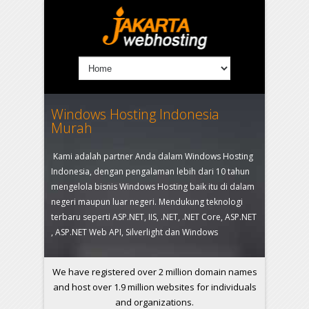
Windows Hosting Indonesia
Murah
Kami adalah partner Anda dalam Windows Hosting
Indonesia, dengan pengalaman lebih dari 10 tahun
mengelola bisnis Windows Hosting baik itu di dalam
negeri maupun luar negeri. Mendukung teknologi
terbaru seperti ASP.NET, IIS, .NET, .NET Core, ASP.NET
, ASP.NET Web API, Silverlight dan Windows
We have registered over 2 million domain names
and host over 1.9 million websites for individuals
and organizations.