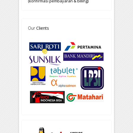
(konfirmasi pembayaran & billing)
Our
Clients