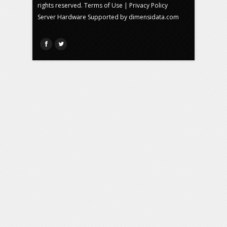
rights reserved.
Terms of Use
|
Privacy Policy
Server Hardware Supported by
dimensidata.com