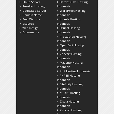
Cloud Server
DotNetNuke Hosting
Reseller Hosting
Indonesia
Dedicated Server
WordPress Hosting
Domain Name
Indonesia
Buat Website
Joomla Hosting
SiteLock
Indonesia
Web Design
Drupal Hosting
Ecommerce
Indonesia
Prestashop Hosting
Indonesia
OpenCart Hosting
Indonesia
Zencart Hosting
Indonesia
Magento Hosting
Indonesia
PHP Hosting Indonesia
PHPBB Hosting
Indonesia
Sitefinity Hosting
Indonesia
XOOPS Hosting
Indonesia
Zikula Hosting
Indonesia
Zencart Hosting