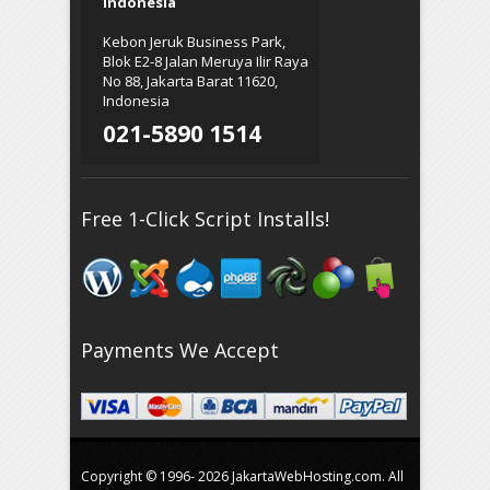
Indonesia
Kebon Jeruk Business Park,
Blok E2-8 Jalan Meruya Ilir Raya
No 88, Jakarta Barat 11620,
Indonesia
021-5890 1514
Free 1-Click Script Installs!
Payments We Accept
Copyright © 1996-
2026 JakartaWebHosting.com. All