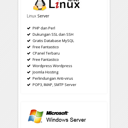
Linux
Server
PHP dan Perl
Dukungan SSL dan SSH
Gratis Database MySQL
Free Fantastico
CPanel Terbaru
Free Fantastico
Wordpress Wordpress
Joomla Hosting
Perlindungan Anti-virus
POP3, IMAP, SMTP Server