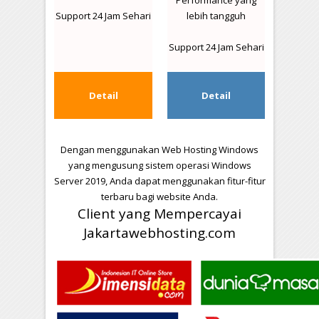
Performance yang
Support 24 Jam Sehari
lebih tangguh
Support 24 Jam Sehari
Detail
Detail
Dengan menggunakan Web Hosting Windows
yang mengusung sistem operasi Windows
Server 2019, Anda dapat menggunakan fitur-fitur
terbaru bagi website Anda.
Client yang Mempercayai
Jakartawebhosting.com