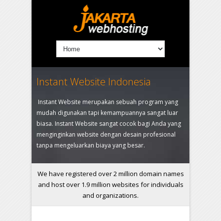
Instant Website Indonesia
Instant Website merupakan sebuah program yang
mudah digunakan tapi kemampuannya sangat luar
biasa. Instant Website sangat cocok bagi Anda yang
menginginkan website dengan desain profesional
tanpa mengeluarkan biaya yang besar.
We have registered over 2 million domain names
and host over 1.9 million websites for individuals
and organizations.