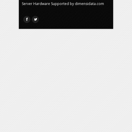
Server Hardware Supported by
dimensidata.com