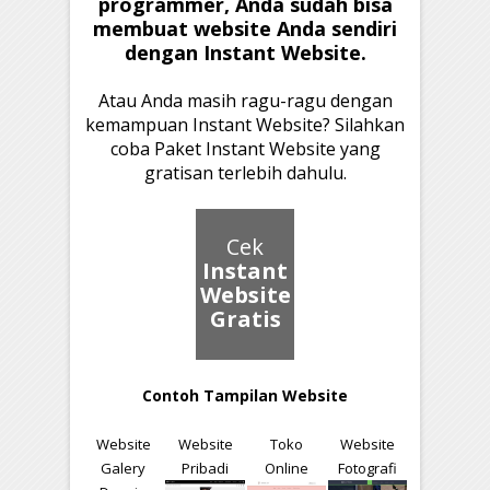
programmer, Anda sudah bisa
membuat website Anda sendiri
dengan Instant Website.
Atau Anda masih ragu-ragu dengan
kemampuan Instant Website? Silahkan
coba Paket Instant Website yang
gratisan terlebih dahulu.
Cek
Instant
Website
Gratis
Contoh Tampilan Website
Website
Website
Toko
Website
Galery
Pribadi
Online
Fotografi